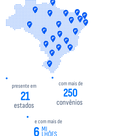
com mais de
presente em
250
21
convênios
estados
e com mais de
6
MI
LHÕES