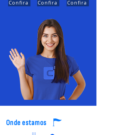
Confira
Confira
Confira
Onde estamos