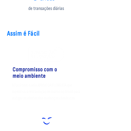
de transações diárias
Assim é Fácil
Compromisso com o
meio ambiente
A Fácil tem o selo AMIGO DA FLORESTA que
incentiva a restauração de matas no Brasil para
mitigar os efeitos das mudanças climáticas.